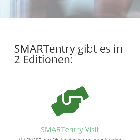
SMARTentry gibt es in
2 Editionen:

SMARTentry Visit
Mit SMARTentry Visit bieten wir unseren Kunden