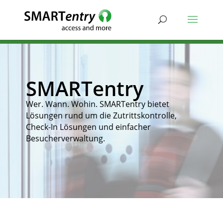
SMARTentry
Wer. Wann. Wohin. SMARTentry bietet
Lösungen rund um die Zutrittskontrolle,
Check-In Lösungen und einfacher
Besucherverwaltung.